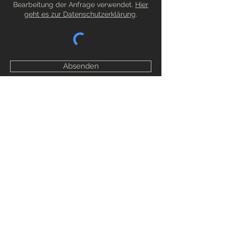
Bearbeitung der Anfrage verwendet.
Hier
geht es zur Datenschutzerklärung
.
Absenden
Impressum
Datenschutz