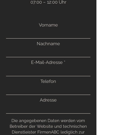
07:00 – 12:00 Uhr
Vorname
Nachname
E-Mail-Adresse
Telefon
Adresse
Die angegebenen Daten werden vom
Betreiber der Website und technischen
Dienstleister FirmenABC lediglich zur