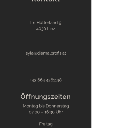
Im Hütterland 9
4030 Linz
syla@diemalprofis.at
+43 664 4261198
Öffnungszeiten
Montag bis Donnerstag
07:00 – 16:30 Uhr
Freitag